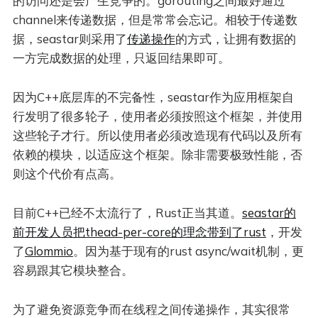
的访问还是会产生竞争的。gorouting之间最好通过
channel来传递数据，但是常常会忘记。相较于传递数
据，seastar则采用了
传递操作
的方式，让拥有数据的
一方完成数据的处理，只返回结果即可。
因为C++底层库的不完备性，seastar作为应用框架自
行发明了很多轮子，使用者必须按照这个框架，并使用
这些轮子才行。所以使用者必须改造现有代码以及所有
依赖的模块，以适应这个框架。除非需要极致性能，否
则这个代价有点高。
目前C++已经不太流行了，Rust正当其道。
seastar的
前开发人员把thead-per-core的理念带到了rust
，开发
了
Glommio
。因为基于现有的rust async/wait机制，更
容易跟其它模块整合。
为了避免资源竞争而在线程之间传递操作，其实很常