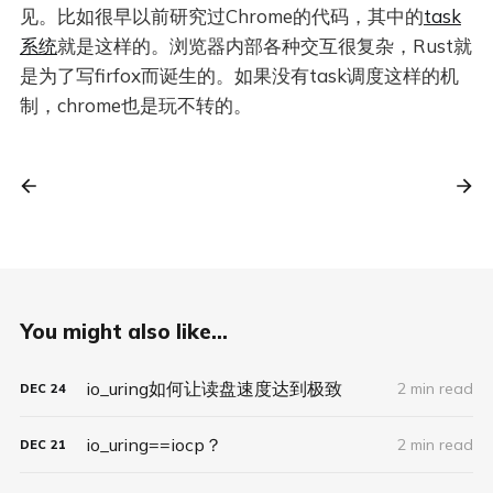
见。比如很早以前研究过Chrome的代码，其中的
task
系统
就是这样的。浏览器内部各种交互很复杂，Rust就
是为了写firfox而诞生的。如果没有task调度这样的机
制，chrome也是玩不转的。
You might also like...
io_uring如何让读盘速度达到极致
2 min read
DEC
24
io_uring==iocp？
2 min read
DEC
21